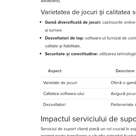
Aleatoare).
Varietatea de jocuri și calitatea 
Gamă diversificată de jocuri:
cazinourile online 
și turnee.
Dezvoltatori de top:
software-ul furnizat de com
calitate și fiabilitate.
Securitate și corectitudine:
utilizarea tehnologi
Aspect
Descriere
Varietate de jocuri
Oferă o gamă 
Calitatea software-ului
Asigură jocuri
Dezvoltatori
Parteneriate c
Impactul serviciului de supo
Serviciul de suport clienți joacă un rol crucial în e
prompt poate transforma o situație potențial frustran