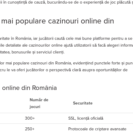
cizii în cunoștință de cauză, bucurându-se de o experiență de joc plăcută 
r mai populare cazinouri online din
ritate în România, iar jucătorii caută cele mai bune platforme pentru a se
 detaliate ale cazinourilor online ajută utilizatorii să facă alegeri inform
tea, bonusurile și serviciul clienți.
or mai populare cazinouri din România, evidențiind punctele forte și pun
ru le va oferi jucătorilor o perspectivă clară asupra oportunităților de
i online din România
Număr de
Securitate
jocuri
300+
SSL, licență oficială
250+
Protocoale de criptare avansate