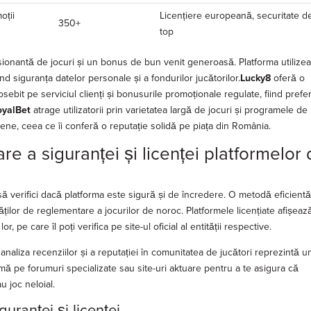
oții
Licențiere europeană, securitate d
350+
top
ionantă de jocuri și un bonus de bun venit generoasă. Platforma utilize
d siguranța datelor personale și a fondurilor jucătorilor.
Lucky8
oferă o
sebit pe serviciul clienți și bonusurile promoționale regulate, fiind prefe
oyalBet
atrage utilizatorii prin varietatea largă de jocuri și programele de
opene, ceea ce îi conferă o reputație solidă pe piața din România.
re a siguranței și licenței platformelor
să verifici dacă platforma este sigură și de încredere. O metodă eficient
tăților de reglementare a jocurilor de noroc. Platformele licențiate afișeaz
 pe care îl poți verifica pe site-ul oficial al entității respective.
naliza recenziilor și a reputației în comunitatea de jucători reprezintă u
rmă pe forumuri specializate sau site-uri aktuare pentru a te asigura că
 joc neloial.
guranței și licenței