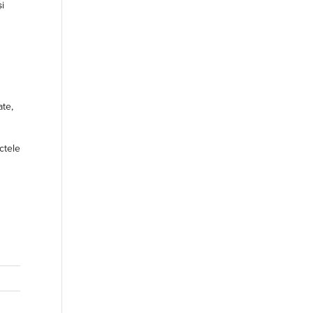
și
ate,
ctele