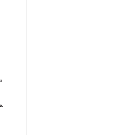
ARN MORE
LOGIN
VISIT BSP ACTION FUND
și
ă.
u