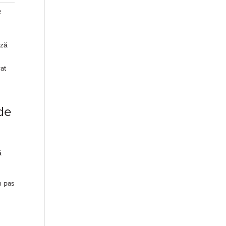
e
ază
rat
 de
ă
ă
n pas