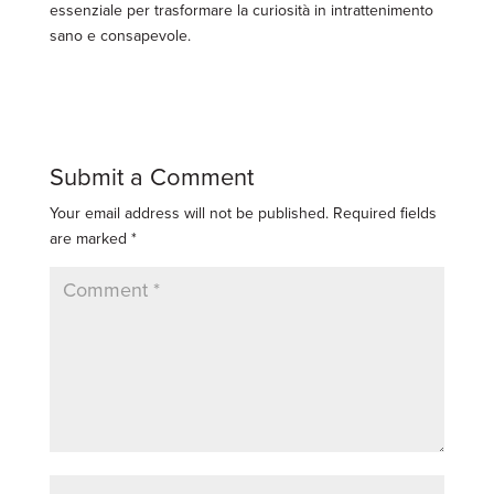
essenziale per trasformare la curiosità in intrattenimento
sano e consapevole.
Submit a Comment
Your email address will not be published.
Required fields
are marked
*