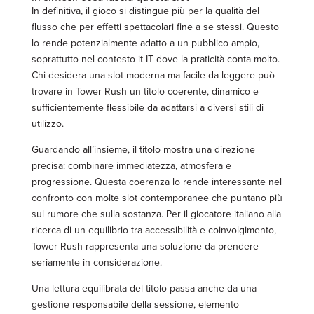
In definitiva, il gioco si distingue più per la qualità del
flusso che per effetti spettacolari fine a se stessi. Questo
lo rende potenzialmente adatto a un pubblico ampio,
soprattutto nel contesto it-IT dove la praticità conta molto.
Chi desidera una slot moderna ma facile da leggere può
trovare in Tower Rush un titolo coerente, dinamico e
sufficientemente flessibile da adattarsi a diversi stili di
utilizzo.
Guardando all’insieme, il titolo mostra una direzione
precisa: combinare immediatezza, atmosfera e
progressione. Questa coerenza lo rende interessante nel
confronto con molte slot contemporanee che puntano più
sul rumore che sulla sostanza. Per il giocatore italiano alla
ricerca di un equilibrio tra accessibilità e coinvolgimento,
Tower Rush rappresenta una soluzione da prendere
seriamente in considerazione.
Una lettura equilibrata del titolo passa anche da una
gestione responsabile della sessione, elemento